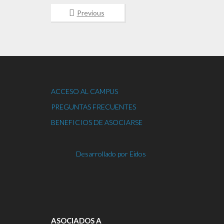
Previous
ACCESO AL CAMPUS
PREGUNTAS FRECUENTES
BENEFICIOS DE ASOCIARSE
Desarrollado por Eidos
ASOCIADOS A