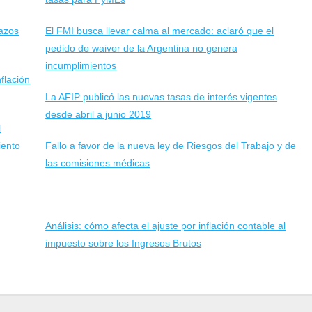
lazos
El FMI busca llevar calma al mercado: aclaró que el
pedido de waiver de la Argentina no genera
incumplimientos
flación
La AFIP publicó las nuevas tasas de interés vigentes
desde abril a junio 2019
l
iento
Fallo a favor de la nueva ley de Riesgos del Trabajo y de
las comisiones médicas
Análisis: cómo afecta el ajuste por inflación contable al
impuesto sobre los Ingresos Brutos