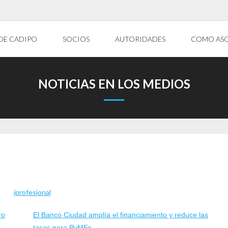
DE CADIPO
SOCIOS
AUTORIDADES
COMO AS
NOTICIAS EN LOS MEDIOS
ro
El Banco Ciudad amplía el financiamiento y reduce las
tasas para PyMEs