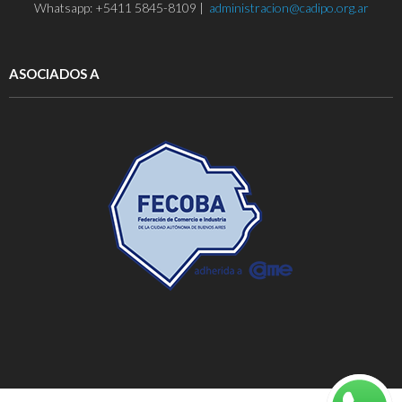
Whatsapp: +5411 5845-8109 |
administracion@cadipo.org.ar
ASOCIADOS A