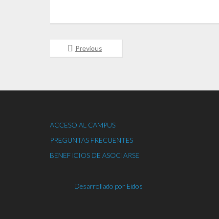
Previous
ACCESO AL CAMPUS
PREGUNTAS FRECUENTES
BENEFICIOS DE ASOCIARSE
Desarrollado por Eidos