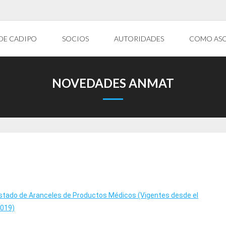
DE CADIPO
SOCIOS
AUTORIDADES
COMO AS
NOVEDADES ANMAT
istado de Aranceles de Productos Médicos (Vigentes desde el
019)