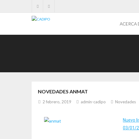
ACERCA 
NOVEDADES ANMAT
2 febrero, 2019
admin-cadipo
Novedades
Nuevo l
03/01/2