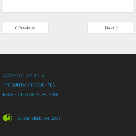
Previous
Next
ACCESO AL CAMPUS
PREGUNTAS FRECUENTES
BENEFICIOS DE ASOCIARSE
Desarrollado por Eidos