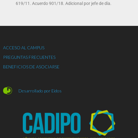
619/11. Acuerdo 901/18. Adicional por jefe de día.
ACCESO AL CAMPUS
PREGUNTAS FRECUENTES
BENEFICIOS DE ASOCIARSE
Desarrollado por Eidos